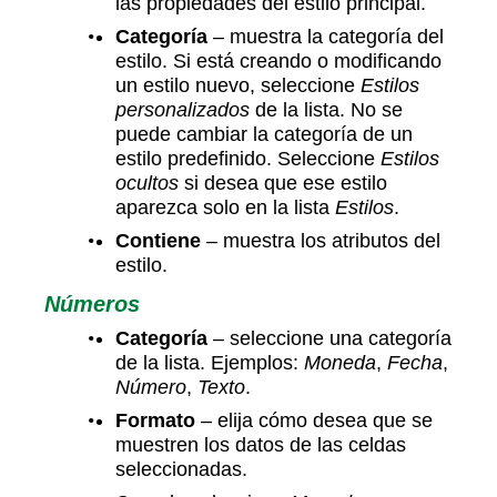
las propiedades del estilo principal.
Categoría
– muestra la categoría del
estilo. Si está creando o modificando
un estilo nuevo, seleccione
Estilos
personalizados
de la lista. No se
puede cambiar la categoría de un
estilo predefinido. Seleccione
Estilos
ocultos
si desea que ese estilo
aparezca solo en la lista
Estilos
.
Contiene
– muestra los atributos del
estilo.
Números
Categoría
– seleccione una categoría
de la lista. Ejemplos:
Moneda
,
Fecha
,
Número
,
Texto
.
Formato
– elija cómo desea que se
muestren los datos de las celdas
seleccionadas.