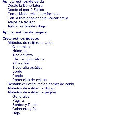
Aplicar estilos de celda
Desde la Barra lateral
Desde el menú Estilos
Con el Modo relleno de formato
Con la lista desplegable Aplicar estilo
Atajos de teclado
Aplicar estilos de dibujo
Aplicar estilos de página
Crear estilos nuevos
Atributos de estilos de celda
Generales
Números
Tipo de letra
Efectos tipográficos
Alineación
Tipografía asiática
Borde
Fondo
Protección de celdas
Restablecer atributos de estilos de celda
Atributos de estilos de dibujo
Atributos de estilos de página
Generales
Página
Bordes y Fondo
Cabecera y Pie
Hoja