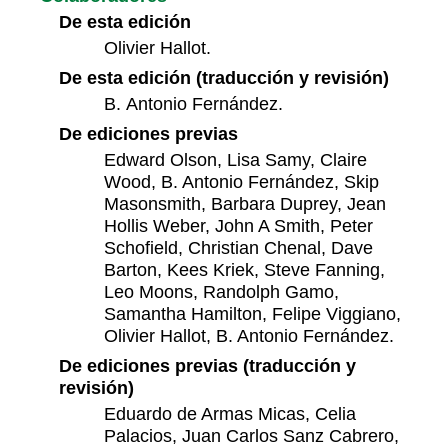
De esta edición
Olivier Hallot.
De esta edición (traducción y revisión)
B. Antonio Fernández.
De ediciones previas
Edward Olson, Lisa Samy, Claire
Wood, B. Antonio Fernández, ‍Skip
Masonsmith, Barbara Duprey, Jean
Hollis Weber, John A Smith, Peter
Schofield, Christian Chenal, Dave
Barton, Kees Kriek, Steve Fanning,
Leo Moons, Randolph Gamo,
Samantha Hamilton, Felipe Viggiano,
Olivier Hallot, B. Antonio Fernández.
De ediciones previas (traducción y
revisión)
Eduardo de Armas Micas, Celia
Palacios, Juan Carlos Sanz Cabrero,