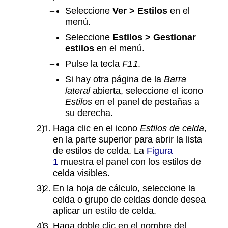
Seleccione
Ver > Estilos
en el
menú.
Seleccione
Estilos > Gestionar
estilos
en el menú.
Pulse la tecla
.
F11
Si hay otra página de la
Barra
lateral
abierta, seleccione el icono
Estilos
en el panel de pestañas a
su derecha.
Haga clic en el icono
Estilos de celda
,
en la parte superior para abrir la lista
de estilos de celda. La
Figura
1
muestra el panel con los estilos de
celda visibles.
En la hoja de cálculo, seleccione la
celda o grupo de celdas donde desea
aplicar un estilo de celda.
Haga doble clic en el nombre del