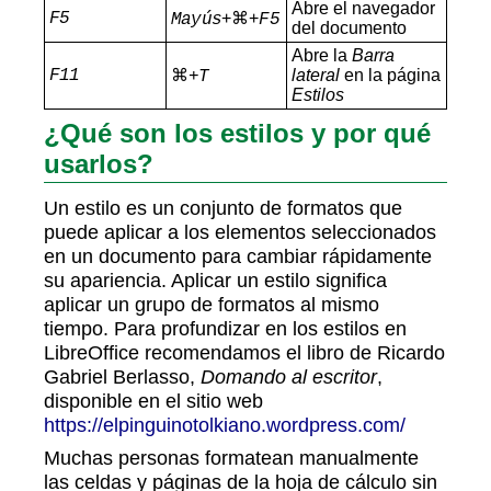
Abre el navegador
F5
+⌘+
Mayús
F5
del documento
Abre la
Barra
F11
⌘
lateral
en la página
+T
Estilos
¿Qué son los estilos y por qué
usarlos?
Un estilo es un conjunto de formatos que
puede aplicar a los elementos seleccionados
en un documento para cambiar rápidamente
su apariencia. Aplicar un estilo significa
aplicar un grupo de formatos al mismo
tiempo. Para profundizar en los estilos en
LibreOffice recomendamos el libro de Ricardo
Gabriel Berlasso,
Domando al escritor
,
disponible en el sitio web
https://elpinguinotolkiano.wordpress.com/
Muchas personas formatean manualmente
las celdas y páginas de la hoja de cálculo sin