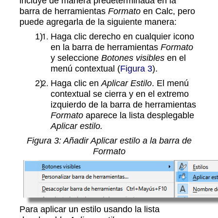
incluye de manera predeterminada en la
barra de herramientas
Formato
en Calc, pero
puede agregarla de la siguiente manera:
Haga clic derecho en cualquier icono
en la barra de herramientas
Formato
y seleccione
Botones visibles
en el
menú contextual (
Figura 3
).
Haga clic en
Aplicar Estilo
. El menú
contextual se cierra y en el extremo
izquierdo de la barra de herramientas
Formato
aparece la lista desplegable
Aplicar estilo.
Figura
3
: Añadir Aplicar estilo a la barra de
Formato
Para aplicar un estilo usando la lista