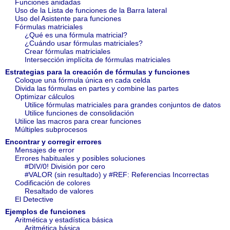
Funciones anidadas
Uso de la Lista de funciones de la Barra lateral
Uso del Asistente para funciones
Fórmulas matriciales
¿Qué es una fórmula matricial?
¿Cuándo usar fórmulas matriciales?
Crear fórmulas matriciales
Intersección implícita de fórmulas matriciales
Estrategias para la creación de fórmulas y funciones
Coloque una fórmula única en cada celda
Divida las fórmulas en partes y combine las partes
Optimizar cálculos
Utilice fórmulas matriciales para grandes conjuntos de datos
Utilice funciones de consolidación
Utilice las macros para crear funciones
Múltiples subprocesos
Encontrar y corregir errores
Mensajes de error
Errores habituales y posibles soluciones
#DIV/0! División por cero
#VALOR (sin resultado) y #REF: Referencias Incorrectas
Codificación de colores
Resaltado de valores
El Detective
Ejemplos de funciones
Aritmética y estadística básica
Aritmética básica