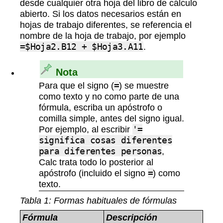
desde cualquier otra hoja del libro de cálculo
abierto. Si los datos necesarios están en
hojas de trabajo diferentes, se referencia el
nombre de la hoja de trabajo, por ejemplo
=$Hoja2.B12 + $Hoja3.A11
.
Nota
Para que el signo (
=
) se muestre
como texto y no como parte de una
fórmula, escriba un apóstrofo o
comilla simple, antes del signo igual.
Por ejemplo, al escribir
'=
significa cosas diferentes
para diferentes personas
,
Calc trata todo lo posterior al
apóstrofo (incluido el signo
=
) como
texto.
Tabla
1
: Formas habituales de fórmulas
Fórmula
Descripción