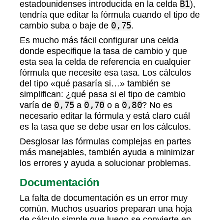
estadounidenses introducida en la celda
B1
),
tendría que editar la fórmula cuando el tipo de
cambio suba o baje de
0,75
.
Es mucho más fácil configurar una celda
donde especifique la tasa de cambio y que
esta sea la celda de referencia en cualquier
fórmula que necesite esa tasa. Los cálculos
del tipo «qué pasaría si…» también se
simplifican: ¿qué pasa si el tipo de cambio
varía de
0,75
a
0,70
o a
0,80
? No es
necesario editar la fórmula y está claro cuál
es la tasa que se debe usar en los cálculos.
Desglosar las fórmulas complejas en partes
más manejables, también ayuda a minimizar
los errores y ayuda a solucionar problemas.
Documentación
La falta de documentación es un error muy
común. Muchos usuarios preparan una hoja
de cálculo simple que luego se convierte en