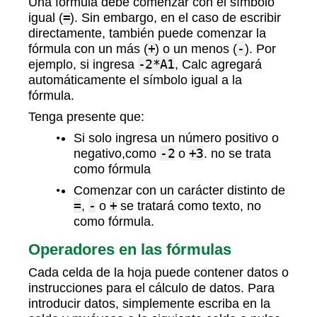
Una fórmula debe comenzar con el símbolo
igual (
=
). Sin embargo, en el caso de escribir
directamente, también puede comenzar la
fórmula con un más (
+
) o un menos (
-
). Por
ejemplo, si ingresa
-2*A1
, Calc agregará
automáticamente el símbolo igual a la
fórmula.
Tenga presente que:
Si solo ingresa un número positivo o
negativo,como
-2
o
+3
. no se trata
como fórmula
Comenzar con un carácter distinto de
=
,
-
o
+
se tratará como texto, no
como fórmula.
Operadores en las fórmulas
Cada celda de la hoja puede contener datos o
instrucciones para el cálculo de datos. Para
introducir datos, simplemente escriba en la