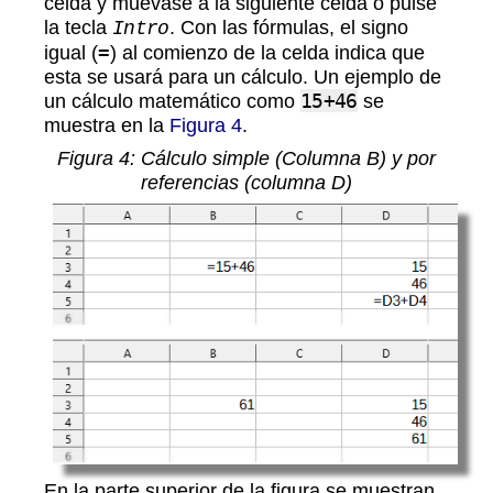
celda y muévase a la siguiente celda o pulse
la tecla
. Con las fórmulas, el signo
Intro
igual (
=
) al comienzo de la celda indica que
esta se usará para un cálculo. Un ejemplo de
un cálculo matemático como
15+46
se
muestra en la
Figura 4
.
Figura
4
: Cálculo simple (Columna B) y por
referencias (columna D)
En la parte superior de la figura se muestran