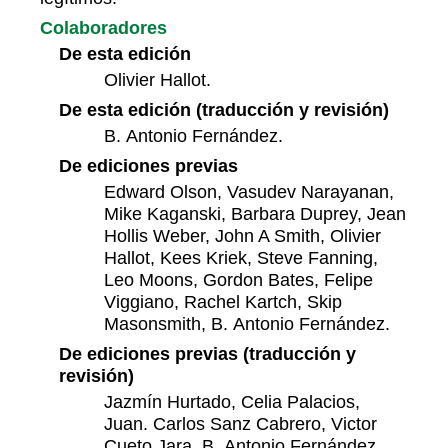
Colaboradores
De esta edición
Olivier Hallot.
De esta edición (traducción y revisión)
B. Antonio Fernández.
De ediciones previas
Edward Olson, Vasudev Narayanan‍,
Mike Kaganski, Barbara Duprey, Jean
Hollis Weber, John A Smith, Olivier
Hallot, Kees Kriek, Steve Fanning,
Leo Moons, Gordon Bates, Felipe
Viggiano, ‍Rachel Kartch, Skip
Masonsmith, B. Antonio Fernández.
De ediciones previas (traducción y
revisión)
Jazmín Hurtado, Celia Palacios,
Juan. Carlos Sanz Cabrero, Victor
Cueto Jara, B. Antonio Fernández.