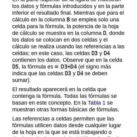
los datos y fórmulas introducidos y en la parte
inferior el resultado final. Mientras que para el
cálculo en la columna
B
se emplea solo una
celda para la fórmula, la potencia de la hoja
de cálculo se muestra en la columna
D
, donde
los datos se colocan en dos celdas y el
cálculo se realiza usando las referencias a las
celdas; en este caso, las celdas
D3
y
D4
contienen los datos. Observe que en la celda
D5
, la fórmula es
= D3+D4
(el signo más
indica que las celdas
D3
y
D4
se deben
sumar).
El resultado aparecerá en la celda que
contenga la fórmula. Todas las fórmulas se
basan en este concepto. En la
Tabla 1
se
muestran otras formas básicas de fórmulas.
Las referencias a celdas permiten que las
fórmulas utilicen datos desde cualquier lugar
de la hoja en la que se está trabajando o