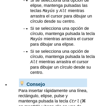
Si se selecciona una opción de
elipse, mantenga pulsadas las
teclas
y
mientras
Mayús
Alt
arrastra el cursor para dibujar un
círculo desde su centro.
Si se selecciona una opción de
círculo, mantenga pulsada la tecla
mientras arrastra el cursor
Mayús
para dibujar una elipse.
Si se selecciona una opción de
círculo, mantenga pulsada la tecla
mientras arrastra el cursor
Alt
para dibujar un círculo desde su
centro.
Consejo
Para insertar rápidamente una línea,
rectángulo, elipse, pulse y
mantenga pulsada la tecla
(⌘
Ctrl