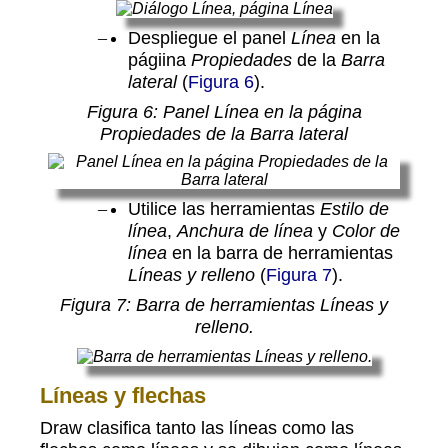
Despliegue el panel
Línea
en la
págiina
Propiedades
de la
Barra
lateral
(
Figura 6
).
Figura
6
: Panel Línea en la página
Propiedades de la Barra lateral
Utilice las herramientas
Estilo de
línea
,
Anchura de línea
y
Color de
línea
en la barra de herramientas
Líneas y relleno
(
Figura 7
).
Figura
7
: Barra de herramientas Líneas y
relleno.
Líneas y flechas
Draw clasifica tanto las líneas como las