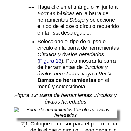
Haga clic en el triángulo ▼ junto a
Formas básicas
en la barra de
herramientas
Dibujo
y seleccione
el tipo de elipse o círculo requerido
en la lista desplegable.
Seleccione el tipo de elipse o
círculo en la barra de herramientas
Círculos y óvalos heredados
(
Figura 13
). Para mostrar la barra
de herramientas de
Círculos y
óvalos heredados
, vaya a
Ver >
Barras de herramientas
en el
menú y selecciónela.
Figura
13
: Barra de herramientas Círculos y
óvalos heredados
Coloque el cursor para el punto inicial
de la elipse o círculo, luego haga clic