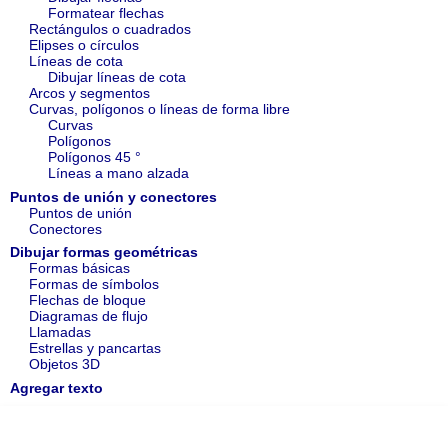
Formatear flechas
Rectángulos o cuadrados
Elipses o círculos
Líneas de cota
Dibujar líneas de cota
Arcos y segmentos
Curvas, polígonos o líneas de forma libre
Curvas
Polígonos
Polígonos 45 °
Líneas a mano alzada
Puntos de unión y conectores
Puntos de unión
Conectores
Dibujar formas geométricas
Formas básicas
Formas de símbolos
Flechas de bloque
Diagramas de flujo
Llamadas
Estrellas y pancartas
Objetos 3D
Agregar texto