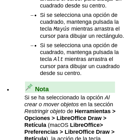
cuadrado desde su centro.
Si se selecciona una opción de
cuadrado, mantenga pulsada la
tecla
mientras arrastra el
Mayús
cursor para dibujar un rectángulo.
Si se selecciona una opción de
cuadrado, mantenga pulsada la
tecla
mientras arrastra el
Alt
cursor para dibujar un cuadrado
desde su centro.
Nota
Si se ha seleccionado la opción
Al
crear o mover objetos
en la sección
Restringir objeto
de
Herramientas >
Opciones > LibreOffice Draw >
Retícula
(macOS
LibreOffice>
Preferencias > LibreOffice Draw >
Retícula
), la acción de la tecla