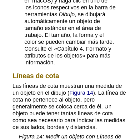
en macOS) y haga clic en uno de
los iconos respectivos en la barra de
herramientas
Dibujo
, se dibujará
automáticamente un objeto de
tamaño estándar en el área de
trabajo. El tamaño, la forma y el
color se pueden cambiar más tarde.
Consulte el «Capítulo 4, Formato y
atributos de los objetos» para más
información.
Líneas de cota
Las líneas de cota muestran una medida de
un objeto en el dibujo (
Figura 14
). La línea de
cota no pertenece al objeto, pero
generalmente se coloca cerca de él. Un
objeto puede tener tantas líneas de cota
como sea necesario para indicar las medidas
de sus lados, bordes y distancias.
Figura
14
: Medir un objeto con Líneas de