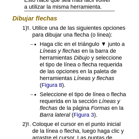
a utilizar la misma herramienta.
Dibujar flechas
Utilice una de las siguientes opciones
para dibujar una flecha (o linea):
Haga clic en el triángulo ▼ junto a
Líneas y flechas
en la barra de
herramientas
Dibujo
y seleccione
el tipo de línea o flecha requerida
de las opciones en la paleta de
herramientas
Líneas y flechas
(
Figura 8
).
Seleccione el tipo de línea o flecha
requerida en la sección
Líneas y
flechas
de la página
Formas
en la
Barra lateral
(
Figura 3
).
Coloque el cursor en el punto inicial
de la línea o flecha, luego haga clic y
arrastre el cursor. Las puntas de