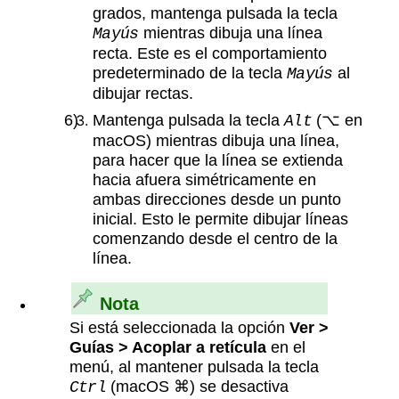
grados, mantenga pulsada la tecla
mientras dibuja una línea
Mayús
recta. Este es el comportamiento
predeterminado de la tecla
al
Mayús
dibujar rectas.
Mantenga pulsada la tecla
(⌥ en
Alt
macOS) mientras dibuja una línea,
para hacer que la línea se extienda
hacia afuera simétricamente en
ambas direcciones desde un punto
inicial. Esto le permite dibujar líneas
comenzando desde el centro de la
línea.
Nota
Si está seleccionada la opción
Ver >
Guías > Acoplar a retícula
en el
menú, al mantener pulsada la tecla
(macOS ⌘) se desactiva
Ctrl