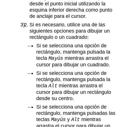
desde el punto inicial utilizando la
esquina inferior derecha como punto
de anclaje para el cursor.
Si es necesario, utilice una de las
siguientes opciones para dibujar un
rectángulo o un cuadrado:
Si se selecciona una opción de
rectángulo, mantenga pulsada la
tecla
mientras arrastra el
Mayús
cursor para dibujar un cuadrado.
Si se selecciona una opción de
rectángulo, mantenga pulsada la
tecla
mientras arrastra el
Alt
cursor para dibujar un rectángulo
desde su centro.
Si se selecciona una opción de
rectángulo, mantenga pulsadas las
teclas
y
mientras
Mayús
Alt
arrastra el cursor para dibujar un