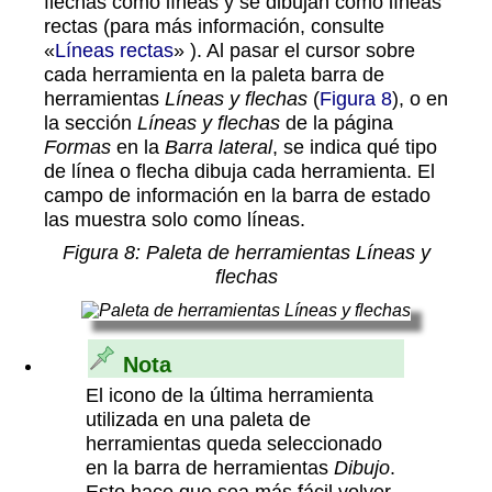
flechas como líneas y se dibujan como líneas
rectas (para más información, consulte
«
Líneas rectas
» ). Al pasar el cursor sobre
cada herramienta en la paleta barra de
herramientas
Líneas y flechas
(
Figura 8
), o en
la sección
Líneas y flechas
de la página
Formas
en la
Barra lateral
, se indica qué tipo
de línea o flecha dibuja cada herramienta. El
campo de información en la barra de estado
las muestra solo como líneas.
Figura
8
: Paleta de herramientas Líneas y
flechas
Nota
El icono de la última herramienta
utilizada en una paleta de
herramientas queda seleccionado
en la barra de herramientas
Dibujo
.
Esto hace que sea más fácil volver