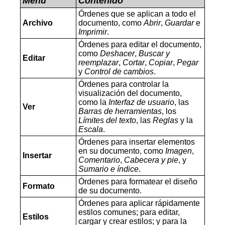
Menú
Contenido
Órdenes que se aplican a todo el
Archivo
documento, como
Abrir
,
Guardar
e
Imprimir
.
Órdenes para editar el documento,
como
Deshacer
,
Buscar y
Editar
reemplazar
,
Cortar
,
Copiar
,
Pegar
y
Control de cambios
.
Órdenes para controlar la
visualización del documento,
como la
Interfaz de usuario
, las
Ver
Barras de herramientas
, los
Límites del texto
, las
Reglas
y la
Escala
.
Órdenes para insertar elementos
en su documento, como
Imagen
,
Insertar
Comentario
,
Cabecera y pie
, y
Sumario e índice
.
Órdenes para formatear el diseño
Formato
de su documento.
Órdenes para aplicar rápidamente
estilos comunes; para editar,
Estilos
cargar y crear estilos; y para la