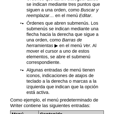
se indican mediante tres puntos que
siguen a una orden, como
Buscar y
reemplazar…
en el menú
Editar
.
Órdenes que abren submenús. Los
submenús se indican mediante una
flecha hacia la derecha que sigue a
una orden, como
Barras de
herramientas
▶
en el menú
Ver
. Al
mover el cursor a uno de estos
elementos, se abre el submenú
correspondiente.
Algunas entradas de menú tienen
iconos, indicaciones de atajos de
teclado a la derecha o marcas a la
izquierda que indican que la opción
está activa.
Como ejemplo, el menú predeterminado de
Writer contiene las siguientes entradas: