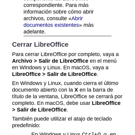
correspondiente. Para más
información sobre cómo abrir
archivos, consulte «
Abrir
documentos existentes
» más
adelante.
Cerrar LibreOffice
Para cerrar LibreOffice por completo, vaya a
Archivo > Salir de LibreOffice
en el menú
en Windows y Linux. En macOS, vaya a
LibreOffice > Salir de LibreOffice
.
En Windows y Linux, cuando cierra el último
documento abierto con la
X
en la barra de
título de la ventana, LibreOffice se cerrará por
completo. En macOS, debe usar
LibreOffice
> Salir de LibreOffice
.
También puede utilizar el atajo de teclado
predefinido:
En Windows y Linux
Ctrl+Q o en