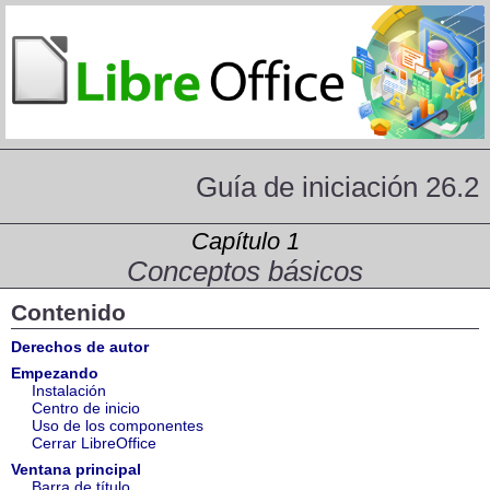
Guía de iniciación 26.2
Capítulo 1
Conceptos básicos
Contenido
Derechos de autor
Empezando
Instalación
Centro de inicio
Uso de los componentes
Cerrar LibreOffice
Ventana principal
Barra de título