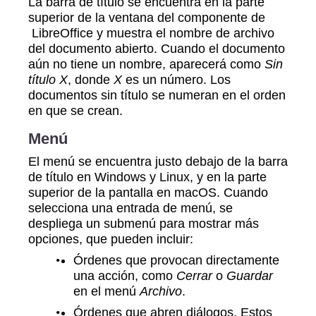
La barra de título se encuentra en la parte
superior de la ventana del componente de
LibreOffice y muestra el nombre de archivo
del documento abierto. Cuando el documento
aún no tiene un nombre, aparecerá como
Sin
título X
, donde
X
es un número. Los
documentos sin título se numeran en el orden
en que se crean.
Menú
El menú se encuentra justo debajo de la barra
de título en Windows y Linux, y en la parte
superior de la pantalla en macOS. Cuando
selecciona una entrada de menú, se
despliega un submenú para mostrar más
opciones, que pueden incluir:
Órdenes que provocan directamente
una acción, como
Cerrar
o
Guardar
en el menú
Archivo
.
Órdenes que abren diálogos. Estos