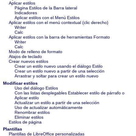
Aplicar estilos
Página Estilos de la Barra lateral
Indicadores
Aplicar estilos con el Menú Estilos
Aplicar estilos con el menú contextual (clic derecho)
Writer
Calc
Aplicar estilos con la barra de herramientas Formato
Writer
Calc
Modo de relleno de formato
Atajos de teclado
Crear nuevos estilos
Crear un estilo nuevo usando el diálogo Estilo
Crear un estilo nuevo a partir de una selección
Arrastrar y soltar para crear un estilo nuevo
Modificar estilos
Uso del diálogo Estilos
Con las listas desplegables Establecer estilo de párrafo o
Aplicar estilo
Actualizar un estilo a partir de una selección
Uso de actualizar automáticamente
Renombrar estilos
Eliminar estilos
Estilos de página
Plantillas
Plantillas de LibreOffice personalizadas