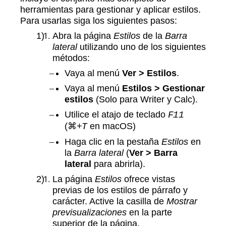
herramientas para gestionar y aplicar estilos.
Para usarlas siga los siguientes pasos:
Abra la página
Estilos
de la
Barra
lateral
utilizando uno de los siguientes
métodos:
Vaya al menú
Ver > Estilos
.
Vaya al menú
Estilos > Gestionar
estilos
(Solo para Writer y Calc).
Utilice el atajo de teclado
F11
(⌘
en macOS)
+T
Haga clic en la pestaña
Estilos
en
la
Barra lateral
(
Ver > Barra
lateral
para abrirla).
La página
Estilos
ofrece vistas
previas de los estilos de párrafo y
carácter. Active la casilla de
Mostrar
previsualizaciones
en la parte
superior de la página.