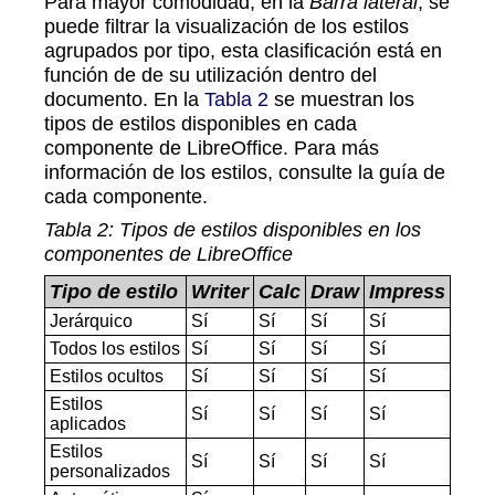
Para mayor comodidad, en la
Barra lateral
, se
puede filtrar la visualización de los estilos
agrupados por tipo, esta clasificación está en
función de de su utilización dentro del
documento. En la
Tabla 2
se muestran los
tipos de estilos disponibles en cada
componente de LibreOffice. Para más
información de los estilos, consulte la guía de
cada componente.
Tabla
2
: Tipos de estilos disponibles en los
componentes de LibreOffice
Tipo de estilo
Writer
Calc
Draw
Impress
Jerárquico
Sí
Sí
Sí
Sí
Todos los estilos
Sí
Sí
Sí
Sí
Estilos ocultos
Sí
Sí
Sí
Sí
Estilos
Sí
Sí
Sí
Sí
aplicados
Estilos
Sí
Sí
Sí
Sí
personalizados