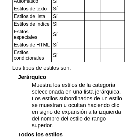
Automático
Sí
Estilos de texto
Sí
Estilos de lista
Sí
Estilos de índice
Sí
Estilos
Sí
especiales
Estilos de HTML
Sí
Estilos
Sí
condicionales
Los tipos de estilos son:
Jerárquico
Muestra los estilos de la categoría
seleccionada en una lista jerárquica.
Los estilos subordinados de un estilo
se muestran u ocultan haciendo clic
en signo de expansión a la izquierda
del nombre del estilo de rango
superior.
Todos los estilos