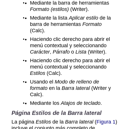
Mediante la barra de herramientas
Formato (estilos)
(Writer).
Mediante la lista
Aplicar estilo
de la
barra de herramientas
Formato
(Calc).
Haciendo clic derecho para abrir el
menú contextual y seleccionando
Carácter
,
Párrafo
o
Lista
(Writer).
Haciendo clic derecho para abrir el
menú contextual y seleccionando
Estilos
(Calc).
Usando el
Modo de relleno de
formato
en la
Barra lateral
(Writer y
Calc).
Mediante los
Atajos de teclado
.
Página Estilos de la Barra lateral
La página
Estilos
de la
Barra lateral
(
Figura 1
)
incluye el conjunto más completo de