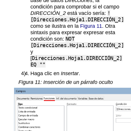
base de datos
Direcciones
, la
condición para comprobar si el campo
DIRECCIÓN_2
está vacío sería:
!
[Direcciones.Hoja1.DIRECCIÓN_2]
como se ilustra en la
Figura 11
. Otra
sintaxis para expresar expresar esta
condición son:
NOT
[Direcciones.Hoja1.DIRECCIÓN_2]
y
[
Direcciones.Hoja1.DIRECCIÓN_2]
EQ ""
Haga clic en
Insertar
.
Figura
11
: Inserción de un párrafo oculto