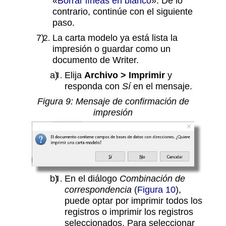
«
Borrar líneas en blanco
». De lo
contrario, continúe con el siguiente
paso.
La carta modelo ya está lista la
impresión o guardar como un
documento de Writer.
Elija
Archivo > Imprimir
y
responda con
Sí
en el mensaje.
Figura
9
: Mensaje de confirmación de
impresión
En el diálogo
Combinación de
correspondencia
(
Figura 10
),
puede optar por imprimir todos los
registros o imprimir los registros
seleccionados. Para seleccionar