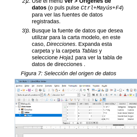
Use el menú
Ver > Orígenes de
datos
(o puls pulse
)
Ctrl+Mayús+F4
para ver las fuentes de datos
registradas.
Busque la fuente de datos que desea
utilizar para la carta modelo, en este
caso,
Direcciones
. Expanda esta
carpeta y la carpeta
Tablas
y
seleccione
Hoja1
para ver la tabla de
datos de direcciones .
Figura 7: Selección del origen de datos