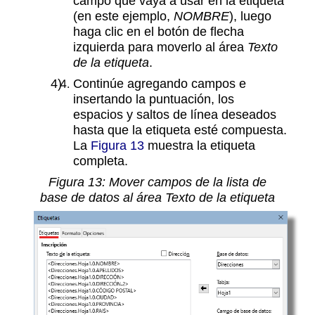
campo que vaya a usar en la etiqueta
(en este ejemplo,
NOMBRE
), luego
haga clic en el botón de flecha
izquierda para moverlo al área
Texto
de la etiqueta
.
Continúe agregando campos e
insertando la puntuación, los
espacios y saltos de línea deseados
hasta que la etiqueta esté compuesta.
La
Figura 13
muestra la etiqueta
completa.
Figura
13
: Mover campos de la lista de
base de datos al área Texto de la etiqueta