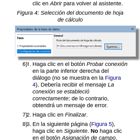
clic en
Abrir
para volver al asistente.
Figura
4
: Selección del documento de hoja
de cálculo
Haga clic en el botón
Probar conexión
en la parte inferior derecha del
diálogo (no se muestra en la
Figura
4
), Debería recibir el mensaje
La
conexión se estableció
correctamente
; de lo contrario,
obtendrá un mensaje de error.
Haga clic en
Finalizar
.
En la siguiente página (
Figura 5
),
haga clic en
Siguiente
.
No
haga clic
en el botón
Asignación de campo
.