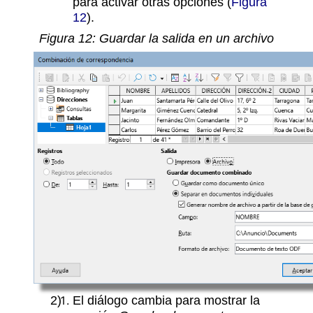
para activar otras opciones (
Figura
12
).
Figura
12
: Guardar la salida en un archivo
El diálogo cambia para mostrar la