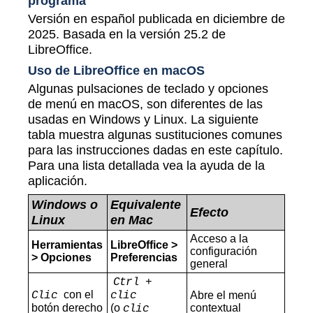
programa
Versión en español publicada en diciembre de
2025. Basada en la versión 25.2 de
LibreOffice.
Uso de LibreOffice en macOS
Algunas pulsaciones de teclado y opciones
de menú en macOS, son diferentes de las
usadas en Windows y Linux. La siguiente
tabla muestra algunas sustituciones comunes
para las instrucciones dadas en este capítulo.
Para una lista detallada vea la ayuda de la
aplicación.
Windows o
Equivalente
Efecto
Linux
en Mac
Acceso a la
Herramientas
LibreOffice >
configuración
> Opciones
Preferencias
general
Ctrl +
con el
Clic
clic
Abre el menú
botón derecho
(o
contextual
clic